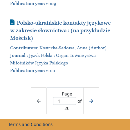
Publication year
: 2009
Journal Article
Polsko-ukraińskie kontakty językowe
w zakresie słownictwa : (na przykładzie
Mościsk)
Contributors
:
Kostecka-Sadowa, Anna (Author)
Journal
:
Język Polski : Organ Towarzystwa
Miłośników Języka Polskiego
Publication year
: 2010
Page
of
20
Terms and Conditions