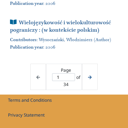
Publication year
: 2006
Book Section
Wielojęzykowość i wielokulturowość
pograniczy : (w kontekście polskim)
Contributors
:
Wysoczański, Włodzimierz (Author)
Publication year
: 2006
Page
of
34
Terms and Conditions
Privacy Statement