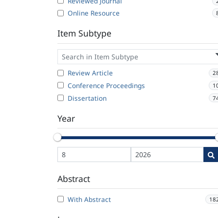
Reviewed Journal
Online Resource
Item Subtype
Review Article
2
Conference Proceedings
1
Dissertation
7
Year
Abstract
With Abstract
18