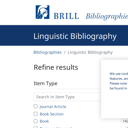
Bibliographi
Linguistic Bibliography
Bibliographies
Linguistic Bibliography
Refine results
We use cooki
features, an
Item Type
Please note 
be found in 
Journal Article
53
Book Section
25
Book
14