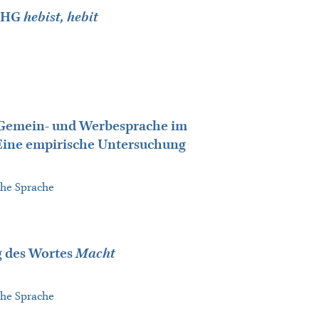
 OHG
hebist, hebit
 Gemein- und Werbesprache im
 Eine empirische Untersuchung
sche Sprache
g des Wortes
Macht
sche Sprache